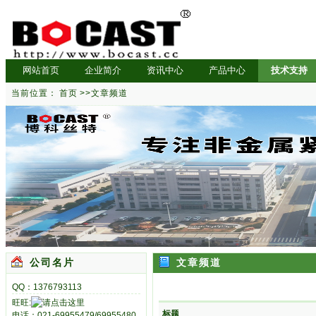
网站首页
企业简介
资讯中心
产品中心
技术支持
当前位置：
首页
>>
文章频道
公司名片
文章频道
QQ：1376793113
旺旺:
标题
电话：021-69955479/69955480