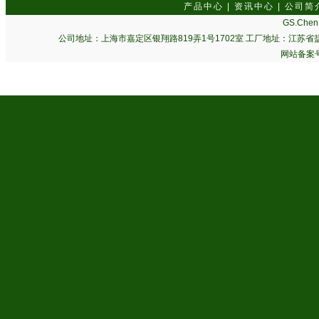
产品中心
|
资讯中心
|
公司简
GS.Chen 
公司地址：上海市嘉定区银翔路819弄1号1702室 工厂地址：江苏省盐城市
网站备案