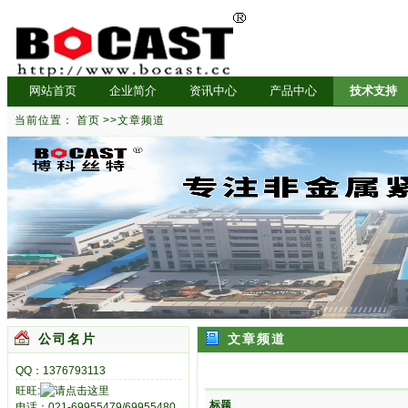
网站首页
企业简介
资讯中心
产品中心
技术支持
当前位置：
首页
>>
文章频道
公司名片
文章频道
QQ：1376793113
旺旺:
标题
电话：021-69955479/69955480