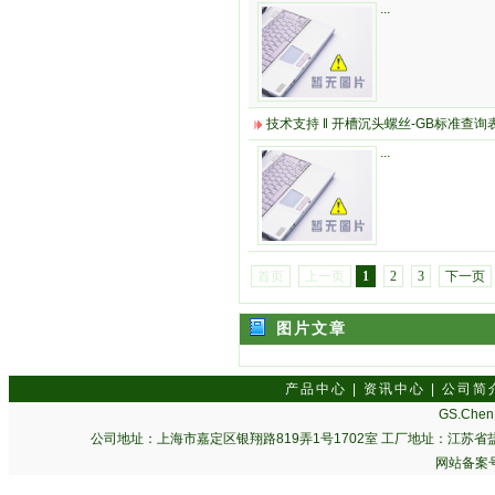
...
技术支持
‖
开槽沉头螺丝-GB标准查询
...
首页
上一页
1
2
3
下一页
图片文章
产品中心
|
资讯中心
|
公司简
GS.Chen 
公司地址：上海市嘉定区银翔路819弄1号1702室 工厂地址：江苏省盐城市
网站备案