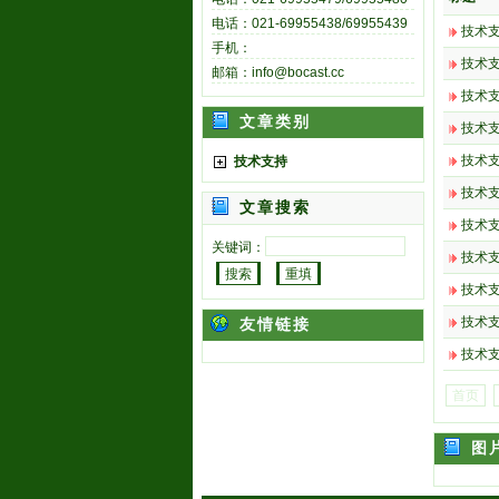
电话：021-69955438/69955439
技术
手机：
技术
邮箱：info@bocast.cc
技术
文章类别
技术
技术
技术支持
技术
文章搜索
技术
关键词：
技术
技术
技术
友情链接
技术
首页
图