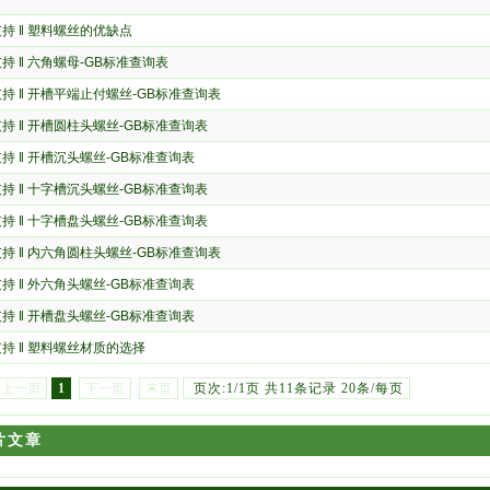
支持
‖
塑料螺丝的优缺点
支持
‖
六角螺母-GB标准查询表
支持
‖
开槽平端止付螺丝-GB标准查询表
支持
‖
开槽圆柱头螺丝-GB标准查询表
支持
‖
开槽沉头螺丝-GB标准查询表
支持
‖
十字槽沉头螺丝-GB标准查询表
支持
‖
十字槽盘头螺丝-GB标准查询表
支持
‖
内六角圆柱头螺丝-GB标准查询表
支持
‖
外六角头螺丝-GB标准查询表
支持
‖
开槽盘头螺丝-GB标准查询表
支持
‖
塑料螺丝材质的选择
上一页
1
下一页
末页
页次:1/1页 共11条记录 20条/每页
片文章