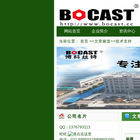
网站首页
企业简介
资讯中心
当前位置：
首页
>>
文章频道
>>
技术支持
公司名片
文
QQ：1376793113
旺旺:
标题
电话：021-69955479/69955480