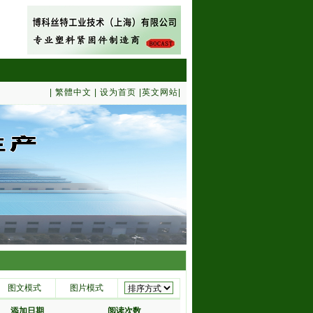
|
繁體中文
|
设为首页
|
英文网站
|
图文模式
图片模式
添加日期
阅读次数